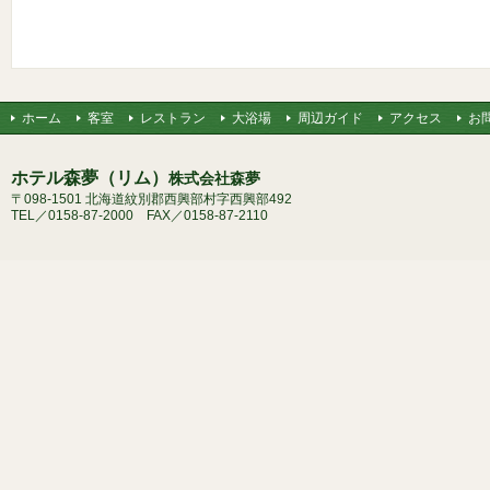
ホーム
客室
レストラン
大浴場
周辺ガイド
アクセス
お
ホテル森夢（リム）
株式会社森夢
〒098-1501 北海道紋別郡西興部村字西興部492
TEL／0158-87-2000 FAX／0158-87-2110