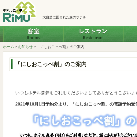
大自然に囲まれた森のホテル
客室
レスト
ホーム
>
お知らせ
>
「にしおこっぺ割」のご案内
「にしおこっぺ割」のご案内
いつもホテル森夢をご利用くださいましてありがとうございま
2021年10月1日予約分より、「にしおこっぺ割」の電話予約