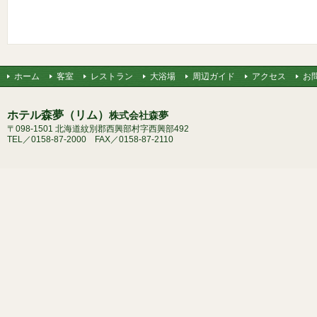
ホーム
客室
レストラン
大浴場
周辺ガイド
アクセス
お
ホテル森夢（リム）
株式会社森夢
〒098-1501 北海道紋別郡西興部村字西興部492
TEL／0158-87-2000 FAX／0158-87-2110