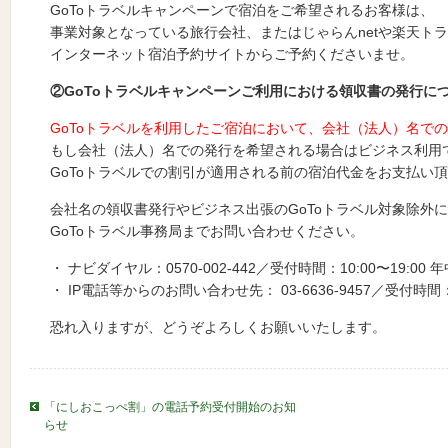
GoToトラベルキャンペーンで宿泊をご希望されるお客様は、
事業対象となっている旅行会社、またはじゃらんnetや楽天ト
インターネット宿泊予約サイトからご予約くださいませ。
②GoToトラベルキャンペーンご利用における領収書の発行に
GoToトラベルを利用したご宿泊において、会社（法人）名で
もし会社（法人）名での発行を希望される場合はビジネス利用
GoToトラベルでの割引が適用される前の宿泊代金をお支払い
会社名の領収書発行やビジネス出張のGoToトラベル対象除外
GoToトラベル事務局までお問い合わせください。
・ ナビダイヤル：0570-002-442／受付時間：10:00〜19:00 
・ IP電話等からのお問い合わせ先： 03-6636-9457／受付時間：1
恐れ入りますが、どうぞよろしくお願いいたします。
「にしおこっぺ割」の電話予約受付開始のお知
らせ