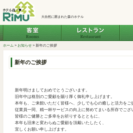
大自然に囲まれた森のホテル
客室
レスト
ホーム
>
お知らせ
>
新年のご挨拶
新年のご挨拶
新年明けましておめでとうございます。
旧年中は格別のご愛顧を賜り厚く御礼申し上げます。
本年も、ご来館いただく皆様へ、少しでも心の癒しと活力をご
従業員一同、精一杯サービスの向上に努めてまいる所存でござ
皆様のご健勝とご多幸をお祈りするとともに、
本年も旧来と変わらぬご愛顧を頂戴いたしたく、
宜しくお願い申し上げます。