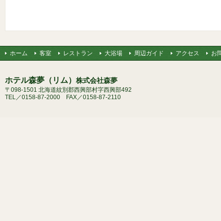
ホーム
客室
レストラン
大浴場
周辺ガイド
アクセス
お
ホテル森夢（リム）
株式会社森夢
〒098-1501 北海道紋別郡西興部村字西興部492
TEL／0158-87-2000 FAX／0158-87-2110