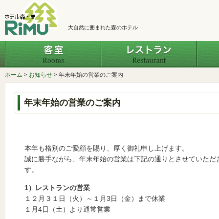
大自然に囲まれた森のホテル
客室
レスト
ホーム
>
お知らせ
>
年末年始の営業のご案内
年末年始の営業のご案内
本年も格別のご愛顧を賜り、厚く御礼申し上げます。
誠に勝手ながら、年末年始の営業は下記の通りとさせていただ
す。
1）レストランの営業
１２月３１日（火）～１月3日（金）まで休
１月4日（土）より通常営業