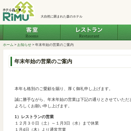
大自然に囲まれた森のホテル
客室
レスト
ホーム
>
お知らせ
>
年末年始の営業のご案内
年末年始の営業のご案内
本年も格別のご愛顧を賜り、厚く御礼申し上げます。
誠に勝手ながら、年末年始の営業は下記の通りとさせていただ
よろしくお願い申し上げます。
1）レストランの営業
１２月３０日（土）～１月3日（水）まで休
１月4日（木）より通常営業