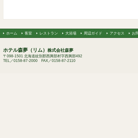
ホーム
客室
レストラン
大浴場
周辺ガイド
アクセス
お
ホテル森夢（リム）
株式会社森夢
〒098-1501 北海道紋別郡西興部村字西興部492
TEL／0158-87-2000 FAX／0158-87-2110