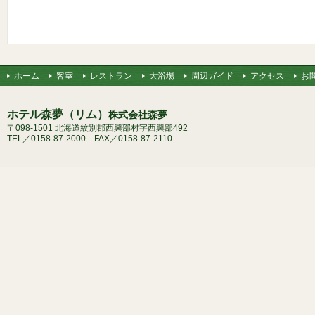
ホーム
客室
レストラン
大浴場
周辺ガイド
アクセス
お
ホテル森夢（リム）
株式会社森夢
〒098-1501 北海道紋別郡西興部村字西興部492
TEL／0158-87-2000 FAX／0158-87-2110