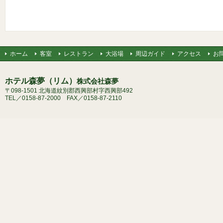
ホーム
客室
レストラン
大浴場
周辺ガイド
アクセス
お
ホテル森夢（リム）
株式会社森夢
〒098-1501 北海道紋別郡西興部村字西興部492
TEL／0158-87-2000 FAX／0158-87-2110