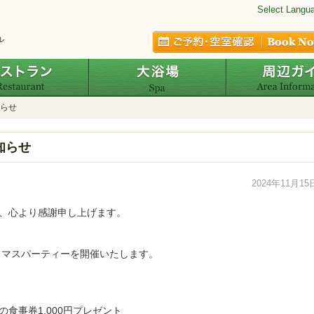
Select Langu
ル
レストラン
大浴場
らせ
知らせ
2024年11月15
、心より感謝申し上げます。
スマスパーティーを開催いたします。
食事券1,000円プレゼント