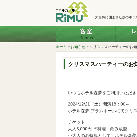
大自然に囲まれた森のホテ
客室
ホーム
>
お知らせ
>
クリスマスパーティーのお知
クリスマスパーティーのお
いつもホテル森夢をご利用いただき
2024/12/21（土）開演18：00～
ホテル森夢 プラムホールにてクリ
チケット
大人5,000円 卓料理＋飲み放題
※大人のみ特典として、ホテル森夢の