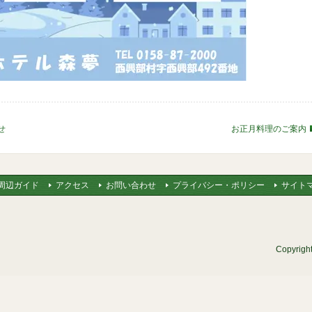
せ
お正月料理のご案内
周辺ガイド
アクセス
お問い合わせ
プライバシー・ポリシー
サイト
Copyrig