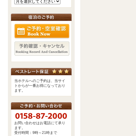
ご予約・空室確認
予約確認・キャンセル
当ホテルへのご予約は、当サイ
トからが一番お得になっており
ます。
お問い合わせはお電話にて承り
ます。
受付時間：9時～21時まで