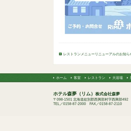
レストランメニューリニューアルのお知ら
ホーム
客室
レストラン
大浴場
ホテル森夢（リム）
株式会社森夢
〒098-1501 北海道紋別郡西興部村字西興部492
TEL／0158-87-2000 FAX／0158-87-2110