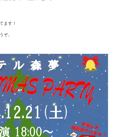
てます！
うぞ。