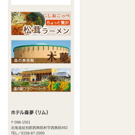
〒098-1501
北海道紋別郡西興部村字西興部492
TEL／0158-87-2000