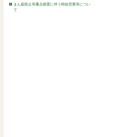
まん延防止等重点措置に伴う時短営業等につい
て