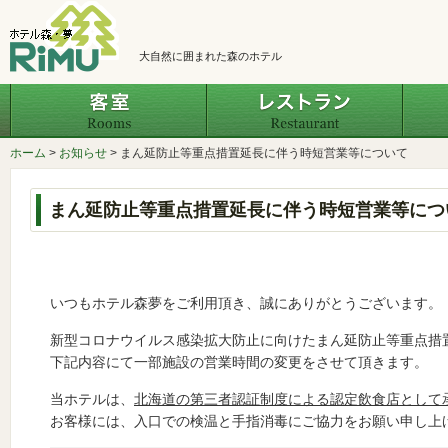
大自然に囲まれた森のホテル
客室
レスト
ホーム
>
お知らせ
>
まん延防止等重点措置延長に伴う時短営業等について
まん延防止等重点措置延長に伴う時短営業等につ
いつもホテル森夢をご利用頂き、誠にありがとうございます。
新型コロナウイルス感染拡大防止に向けたまん延防止等重点措
下記内容にて一部施設の営業時間の変更をさせて頂きます。
当ホテルは、
北海道の第三者認証制度による認定飲食店として
お客様には、入口での検温と手指消毒にご協力をお願い申し上