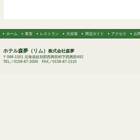
ホーム
客室
レストラン
大浴場
周辺ガイド
アクセス
お
ホテル森夢（リム）
株式会社森夢
〒098-1501 北海道紋別郡西興部村字西興部492
TEL／0158-87-2000 FAX／0158-87-2110