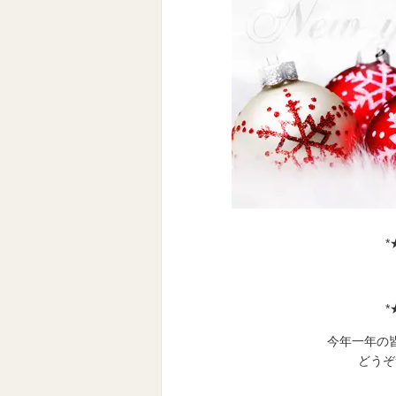
*★
*★
今年一年の
どうぞ