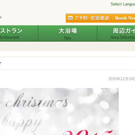
Select Langu
ル
レストラン
大浴場
★
2015年12月24