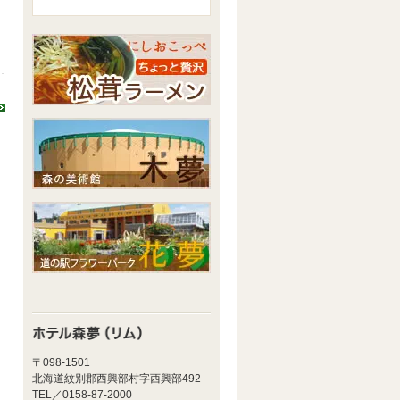
〒098-1501
北海道紋別郡西興部村字西興部492
TEL／0158-87-2000