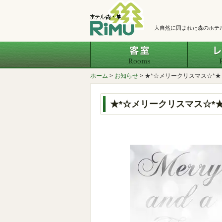
大自然に囲まれた森のホテ
客室
ホーム
>
お知らせ
>
★*☆メリークリスマス☆*★
★*☆メリークリスマス☆*