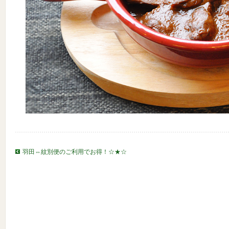
羽田⇔紋別便のご利用でお得！☆★☆