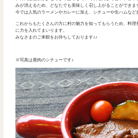
みが消えるため、どなたでも美味しく召し上がることができま
今では人気のラーメンやカレーに加え、シチューや生ハムなど
これからもたくさんの方に村の魅力を知ってもらうため、料理
に力を入れてまいります。
みなさまのご来館をお待ちしております♪♪
※写真は鹿肉のシチューです♪