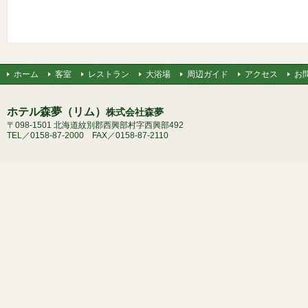
ホーム
客室
レストラン
大浴場
周辺ガイド
アクセス
お
ホテル森夢（リム）
株式会社森夢
〒098-1501 北海道紋別郡西興部村字西興部492
TEL／0158-87-2000 FAX／0158-87-2110