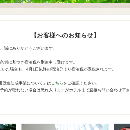
【お客様へのお知らせ】
、誠にありがとうございます。
海道条例に基づき宿泊税を別途申し受けます。
ただいた場合も、4月1日以降の宿泊分より宿泊税が課税されます。
用促進助成事業について」は
こちら
をご確認ください。
予約が取れない場合は恐れ入りますがホテルまで直接お問い合わせ下さ