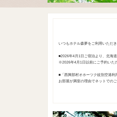
いつもホテル森夢をご利用いただき
■2026年4月1日ご宿泊より、北
※2026年4月1日以前にご予約い
■「西興部村オホーツク紋別空港利
お部屋が満室の理由でネットでのご