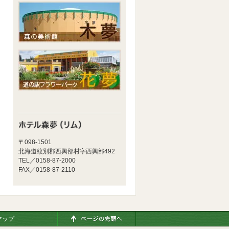
〒098-1501
北海道紋別郡西興部村字西興部492
TEL／0158-87-2000
FAX／0158-87-2110
ページの先頭へ
マップ