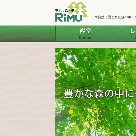
大自然に囲まれた森のホテ
客室