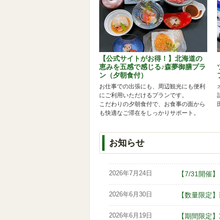
【公式サイトがお得！】北海道の
恵みを五感で感じる♪森夢御膳プラ
ン（夕朝食付）
お仕事での出張にも、周辺観光にも便利
にご利用いただけるプランです。
こだわりの夕朝食付で、お食事の面から
も快適なご滞在をしっかりサポート。
お知らせ
2026年7月24日
【7/31開
2026年6月30日
【数量限定】
2026年6月19日
【期間限定】