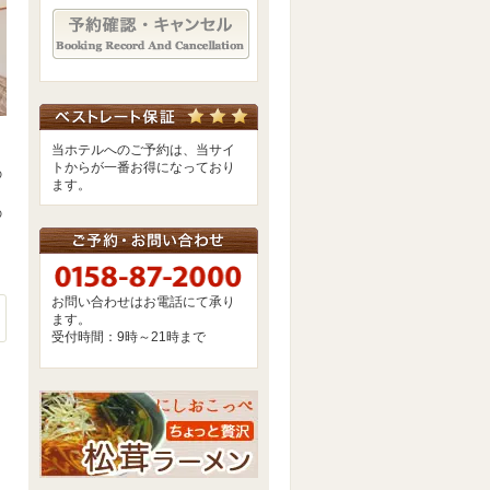
予約確認・キャンセル
当ホテルへのご予約は、当サイ
トからが一番お得になっており
の
ます。
の
せ一覧
RSSフィードを購読
お問い合わせはお電話にて承り
ます。
受付時間：9時～21時まで