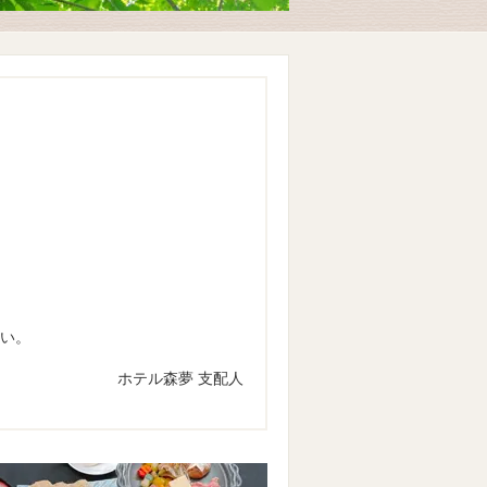
い。
ホテル森夢 支配人