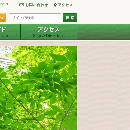
age
▼
お問い合わせ
アクセス
ご予約・空室確認
周辺ガイド
アクセス